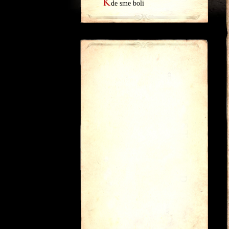
K
de sme boli