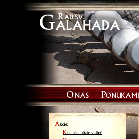
O nás
Ponúkam
A
kcie:
K
de nás môžte vidieť